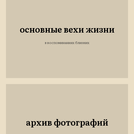
основные вехи жизни
в воспоминаниях близких
архив фотографий